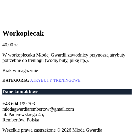
Workoplecak
40,00
zł
W workoplecaku Młodej Gwardii zawodnicy przynoszą atrybuty
potrzebne do treningu (wodę, buty, piłkę itp.).
Brak w magazynie
KATEGORIA:
ATRYBUTY TRENINGOWE
Dane kontaktowe
+48 694 199 703
mlodagwardiarembertow@gmail.com
ul. Paderewskiego 45,
Rembertów, Polska
Wszelkie prawa zastrzeżone © 2026 Młoda Gwardia